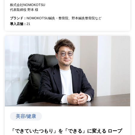
株式会社NOMOKOTSU
代表取締役 野本 様
ブランド：
NOMOKOTSU鍼灸・整骨院、野本鍼灸整骨院など
導入店舗：
21
美容/健康
「できていたつもり」を「できる」に変える ロープ