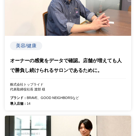
美容/健康
オーナーの感覚をデータで確認。店舗が増えても人
で勝負し続けられるサロンであるために。
株式会社トップライド
代表取締役社長 渡部 様
ブランド：
BRAVE、GOOD NEIGHBORSなど
導入店舗：
14