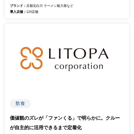
ブランド：
京都北白川 ラーメン魁力屋など
導入店舗：
124店舗
飲食
価値観のズレが「ファンくる」で明らかに。クルー
が自主的に活用できるまで定着化