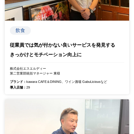
飲食
従業員では気が付かない良いサービスを発見する
きっかけとモチベーション向上に
株式会社エスエルディー
第二営業部統括マネージャー 東様
ブランド：
kawara CAFE＆DINING、ワイン酒場 GabuLiciousなど
導入店舗：
29