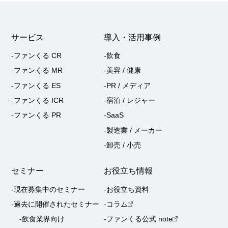
サービス
導入・活用事例
-ファンくる CR
-飲食
-ファンくる MR
-美容 / 健康
-ファンくる ES
-PR / メディア
-ファンくる ICR
-宿泊 / レジャー
-ファンくる PR
-SaaS
-製造業 / メーカー
-卸売 / 小売
セミナー
お役立ち情報
-現在募集中のセミナー
-お役立ち資料
-過去に開催されたセミナー
-コラム
-飲食業界向け
-ファンくる公式 note