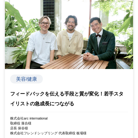
美容/健康
フィードバックを伝える手段と質が変化！若手スタ
イリストの急成長につながる
株式会社arc international
取締役 落合様
店長 保谷様
株式会社フレンドシップリング 代表取締役 板場様