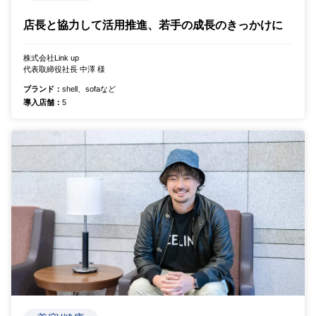
店長と協力して活用推進、若手の成長のきっかけに
株式会社Link up
代表取締役社長 中澤 様
ブランド：
shell、sofaなど
導入店舗：
5