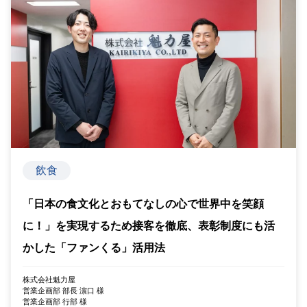
飲食
「日本の食文化とおもてなしの心で世界中を笑顔
に！」を実現するため接客を徹底、表彰制度にも活
かした「ファンくる」活用法
株式会社魁力屋
営業企画部 部長 濵口 様
営業企画部 行部 様