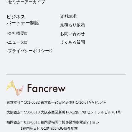
-セミナーアーカイブ
ビジネス
資料請求
パートナー制度
見積もり依頼
-会社概要
お問い合わせ
-ニュース
よくある質問
-プライバシーポリシー
東京本社
〒101-0032 東京都千代田区岩本町1-10-5TMMビル4F
大阪拠点
〒550-0013 大阪市西区新町1-3-12四ツ橋セントラルビル701号
福岡拠点
〒812-0011 福岡県福岡市博多区博多駅前2丁目1-
1福岡朝日ビル1階fabbitGG博多駅前