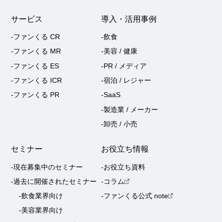
サービス
導入・活用事例
-ファンくる CR
-飲食
-ファンくる MR
-美容 / 健康
-ファンくる ES
-PR / メディア
-ファンくる ICR
-宿泊 / レジャー
-ファンくる PR
-SaaS
-製造業 / メーカー
-卸売 / 小売
セミナー
お役立ち情報
-現在募集中のセミナー
-お役立ち資料
-過去に開催されたセミナー
-コラム
-飲食業界向け
-ファンくる公式 note
-美容業界向け