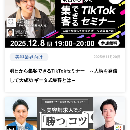
美容業界向け
2025年11月20日
明日から集客できるTikTokセミナー ～人柄を発信
して大成功 ギータ式集客とは～