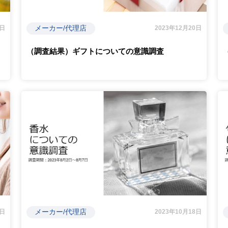
メーカー/代理店
9日
2023年12月20日
（調査結果）ギフトについての意識調査
メーカー/代理店
0日
2023年10月18日