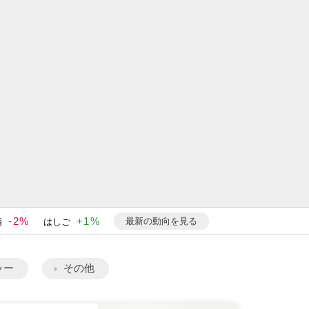
-2%
+1%
最新の動向を見る
酒
はしご
ャー
その他