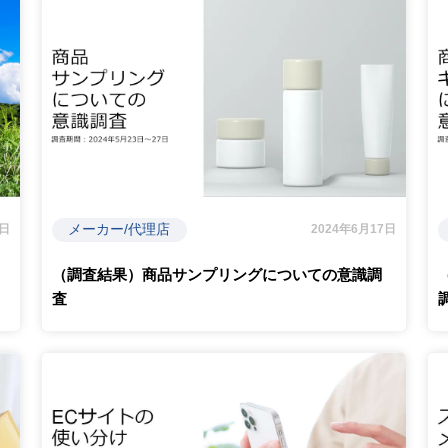
メーカー/代理店
2日
2024年6月17日
（調査結果）商品サンプリングについての意識調
査