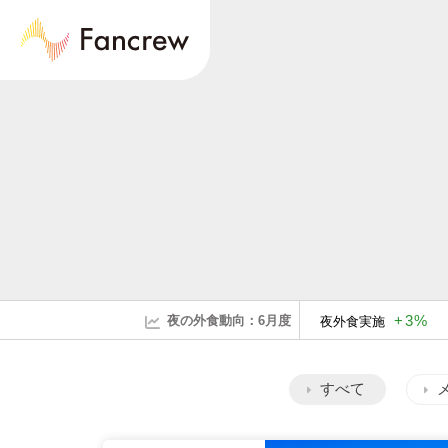
+3%
夜の外食動向：6月度
夜外食実施
すべて