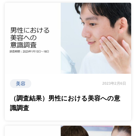
美容
2023年2月6日
（調査結果）男性における美容への意
識調査