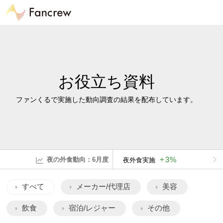
お役立ち資料
ファンくるで実施した動向調査の結果を配布しています。
+3%
夜の外食動向：6月度
夜外食実施
すべて
メーカー/代理店
美容
飲食
宿泊/レジャー
その他