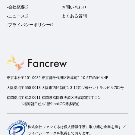
-会社概要
お問い合わせ
-ニュース
よくある質問
-プライバシーポリシー
東京本社
〒101-0032 東京都千代田区岩本町1-10-5TMMビル4F
大阪拠点
〒550-0013 大阪市西区新町1-3-12四ツ橋セントラルビル701号
福岡拠点
〒812-0011 福岡県福岡市博多区博多駅前2丁目1-
1福岡朝日ビル1階fabbitGG博多駅前
株式会社ファンくるは個人情報保護に取り組む企業を示すプ
ライバシーマークを取得しております。