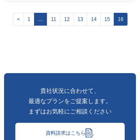
<
1
…
11
12
13
14
15
16
貴社状況に合わせて、
最適なプランをご提案します。
まずはお気軽にご相談ください
資料請求はこちら