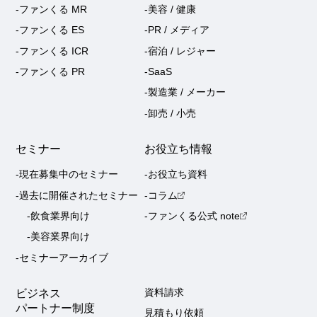
-ファンくる MR
-美容 / 健康
-ファンくる ES
-PR / メディア
-ファンくる ICR
-宿泊 / レジャー
-ファンくる PR
-SaaS
-製造業 / メーカー
-卸売 / 小売
セミナー
お役立ち情報
-現在募集中のセミナー
-お役立ち資料
-過去に開催されたセミナー
-コラム
-飲食業界向け
-ファンくる公式 note
-美容業界向け
-セミナーアーカイブ
ビジネス
資料請求
パートナー制度
見積もり依頼