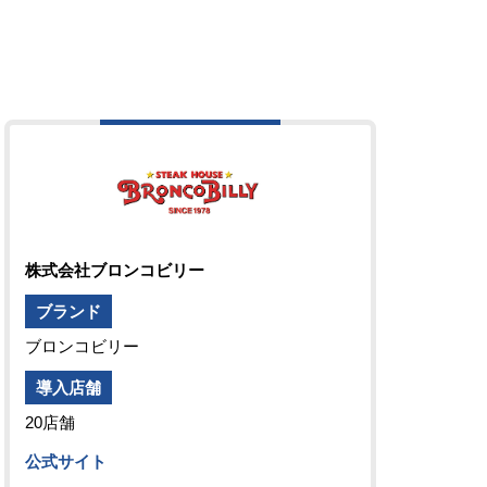
株式会社ブロンコビリー
ブランド
ブロンコビリー
導入店舗
20店舗
公式サイト