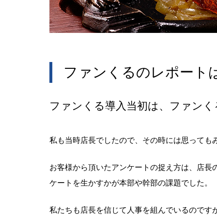
ファンくるのレポート
ファンくる導入当初は、ファンく
私も当時店長でしたので、その時には思っても
お客様から頂いたアンケートの捉え方は、店長
ケートを生かすかが本部や幹部の課題でした。
私たちも店長を信じて人事を組んでいるのです