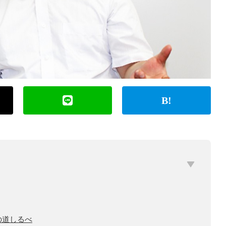
の道しるべ