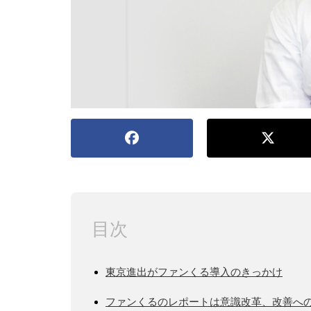
目次
東京進出がファンくる導入のきっかけ
ファンくるのレポートは意識改革、改善へ