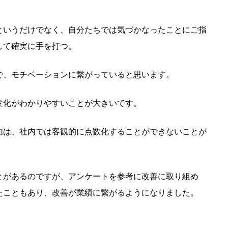
というだけでなく、自分たちでは気づかなったことにご指
して確実に手を打つ。
で、モチベーションに繋がっていると思います。
変化がわかりやすいことが大きいです。
由は、社内では客観的に点数化することができないことが
とがあるのですが、アンケートを参考に改善に取り組め
たこともあり、改善が業績に繋がるようになりました。