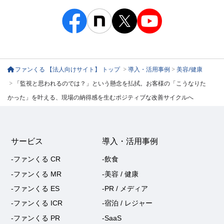
ファンくる 【法人向けサイト】 トップ
>
導入・活用事例
>
美容/健康
>
「監視と思われるのでは？」という懸念を払拭。お客様の「こうなりた
かった」を叶える、現場の納得感を生むポジティブな改善サイクルへ
サービス
導入・活用事例
-ファンくる CR
-飲食
-ファンくる MR
-美容 / 健康
-ファンくる ES
-PR / メディア
-ファンくる ICR
-宿泊 / レジャー
-ファンくる PR
-SaaS