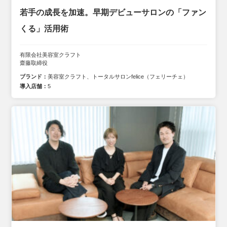
若手の成長を加速。早期デビューサロンの「ファン
くる」活用術
有限会社美容室クラフト
齋藤取締役
ブランド：
美容室クラフト、トータルサロンfelice（フェリーチェ）
導入店舗：
5