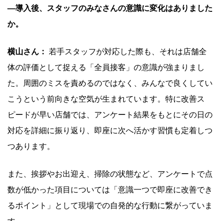
―導入後、スタッフのみなさんの意識に変化はありました
か。
横山さん：
若手スタッフが対応した際も、それは店舗全
体の評価として捉える「全員接客」の意識が強まりまし
た。周囲のミスを責めるのではなく、みんなで良くしてい
こうという前向きな空気が生まれています。特に改善ス
ピードが早い店舗では、アンケート結果をもとにその日の
対応を詳細に振り返り、即座に次へ活かす習慣も定着しつ
つあります。
また、挨拶やお出迎え、掃除の状態など、アンケートで点
数が低かった項目については「意識一つで即座に改善でき
るポイント」として現場での自発的な行動に繋がっていま