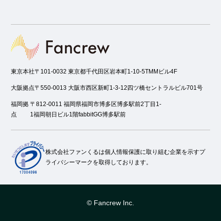
東京本社
〒101-0032 東京都千代田区岩本町1-10-5TMMビル4F
大阪拠点
〒550-0013 大阪市西区新町1-3-12四ツ橋セントラルビル701号
福岡拠
〒812-0011 福岡県福岡市博多区博多駅前2丁目1-
点
1福岡朝日ビル1階fabbitGG博多駅前
株式会社ファンくるは個人情報保護に取り組む企業を示すプ
ライバシーマークを取得しております。
© Fancrew Inc.