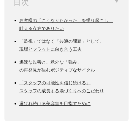
目次
お客様の「こうなりたかった」を掘り起こし、
叶える存在でありたい
「監視」ではなく「共通の課題」として。
現場とフラットに向き合う工夫
迅速な改善と、意外な「強み」
の再発見が生むポジティブなサイクル
「スタッフの可能性を信じ続ける」
スタッフの成長する場づくりへのこだわり
選ばれ続ける美容室を目指すために