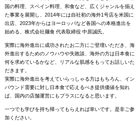
国の料理、スペイン料理、和食など、広くジャンルを揃え
た事業を展開し、2014年には自社初の海外1号店を米国に
出店、2023年からはヨーロッパなど各国への本格進出を
始める、株式会社麺食 代表取締役 中原誠氏。
実際に海外進出に成功されたお二方にご登壇いただき、海
外進出するためのノウハウや失敗談、海外の方は日本食に
何を求めているかなど、リアルな肌感をもってお話しいた
だきます。
実際に海外進出を考えていらっしゃる方はもちろん、イン
バウンド需要に対し日本食で応えるべき提供価値を知れ
ば、国内の店舗運営にもプラスになると思います。
一つでも学びを持ち帰ってもらえれば幸いです。是非ご参
加ください。