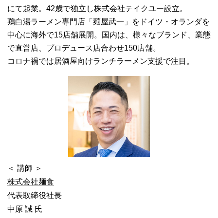
にて起業。42歳で独立し株式会社テイクユー設立。
鶏白湯ラーメン専門店「麺屋武一」をドイツ・オランダを
中心に海外で15店舗展開。国内は、様々なブランド、業態
で直営店、プロデュース店合わせ150店舗。
コロナ禍では居酒屋向けランチラーメン支援で注目。
＜ 講師 ＞
株式会社麺食
代表取締役社長
中原 誠 氏