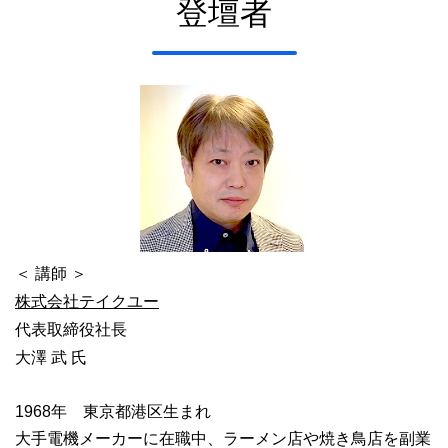
登壇者
＜ 講師 ＞
株式会社テイクユー
代表取締役社長
大澤 武 氏
1968年 東京都港区生まれ
大手電機メーカーに在職中、ラーメン店や焼き鳥店を副業