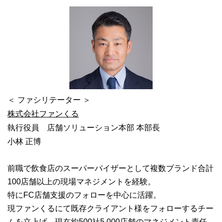
＜ ファシリテーター ＞
株式会社ファンくる
執行役員 店舗ソリューション本部 本部長
小林 正博
前職で飲食店のスーパーバイザーとして複数ブランド合計
100店舗以上の現場マネジメントを経験。
特にFC店舗支援のフォローを中心に活躍。
現ファンくるにて既存クライアント様をフォローするチー
ムを立上げ、現在約500社5,000店舗のマネジメント責任