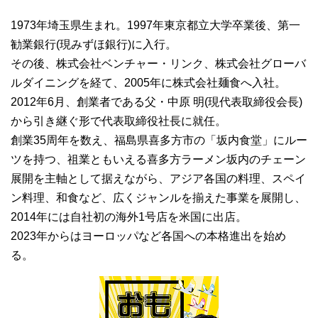
1973年埼玉県生まれ。1997年東京都立大学卒業後、第一
勧業銀行(現みずほ銀行)に入行。
その後、株式会社ベンチャー・リンク、株式会社グローバ
ルダイニングを経て、2005年に株式会社麺食へ入社。
2012年6月、創業者である父・中原 明(現代表取締役会長)
から引き継ぐ形で代表取締役社長に就任。
創業35周年を数え、福島県喜多方市の「坂内食堂」にルー
ツを持つ、祖業ともいえる喜多方ラーメン坂内のチェーン
展開を主軸として据えながら、アジア各国の料理、スペイ
ン料理、和食など、広くジャンルを揃えた事業を展開し、
2014年には自社初の海外1号店を米国に出店。
2023年からはヨーロッパなど各国への本格進出を始め
る。