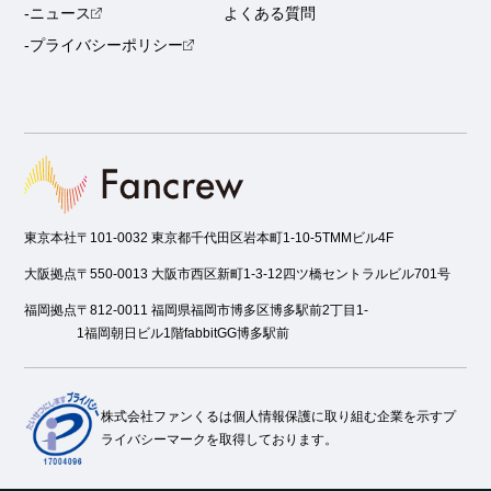
-ニュース
よくある質問
-プライバシーポリシー
東京本社
〒101-0032 東京都千代田区岩本町1-10-5TMMビル4F
大阪拠点
〒550-0013 大阪市西区新町1-3-12四ツ橋セントラルビル701号
福岡拠点
〒812-0011 福岡県福岡市博多区博多駅前2丁目1-
1福岡朝日ビル1階fabbitGG博多駅前
株式会社ファンくるは個人情報保護に取り組む企業を示すプ
ライバシーマークを取得しております。