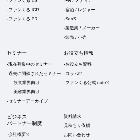
-ファンくる ES
-PR / メディア
-ファンくる ICR
-宿泊 / レジャー
-ファンくる PR
-SaaS
-製造業 / メーカー
-卸売 / 小売
セミナー
お役立ち情報
-現在募集中のセミナー
-お役立ち資料
-過去に開催されたセミナー
-コラム
-飲食業界向け
-ファンくる公式 note
-美容業界向け
-セミナーアーカイブ
ビジネス
資料請求
パートナー制度
見積もり依頼
-会社概要
お問い合わせ