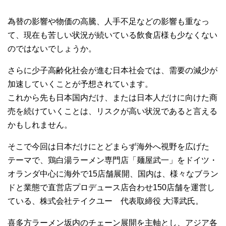
為替の影響や物価の高騰、人手不足などの影響も重なっ
て、現在も苦しい状況が続いている飲食店様も少なくない
のではないでしょうか。
さらに少子高齢化社会が進む日本社会では、需要の減少が
加速していくことが予想されています。
これから先も日本国内だけ、または日本人だけに向けた商
売を続けていくことは、リスクが高い状況であると言える
かもしれません。
そこで今回は日本だけにとどまらず海外へ視野を広げた
テーマで、鶏白湯ラーメン専門店「麺屋武一」をドイツ・
オランダ中心に海外で15店舗展開、国内は、様々なブラン
ドと業態で直営店プロデュース店合わせ150店舗を運営し
ている、株式会社テイクユー 代表取締役 大澤武氏。
喜多方ラーメン坂内のチェーン展開を主軸とし、アジア各