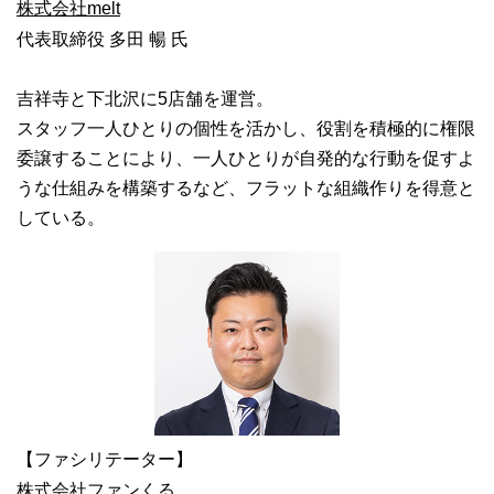
株式会社melt
代表取締役 多田 暢 氏
吉祥寺と下北沢に5店舗を運営。
スタッフ一人ひとりの個性を活かし、役割を積極的に権限
委譲することにより、一人ひとりが自発的な行動を促すよ
うな仕組みを構築するなど、フラットな組織作りを得意と
している。
【ファシリテーター】
株式会社ファンくる