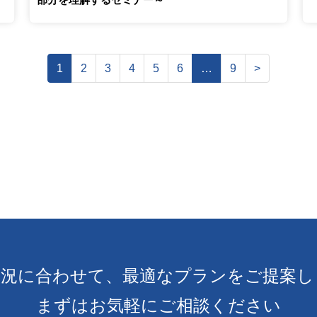
1
2
3
4
5
6
…
9
>
状況に合わせて、
最適なプランをご提案し
まずはお気軽にご相談ください