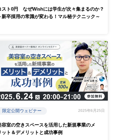
コスト0円 なぜWishには学生が次々集まるのか？
～新卒採用の常識が変わる！マル秘テクニック～
限定公開ウェビナー
2025年6月25日
美容室の空きスペースを活用した新規事業のメ
リット＆デメリットと成功事例