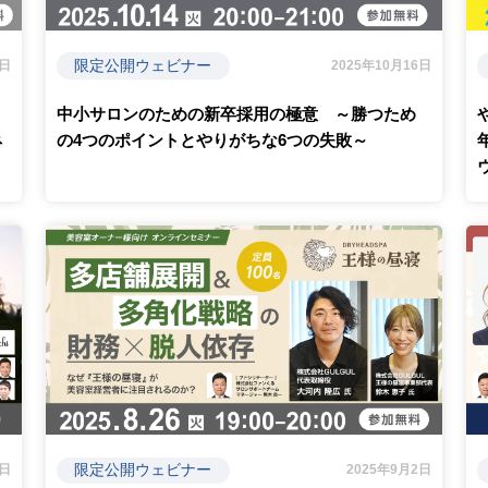
限定公開ウェビナー
8日
2025年10月16日
中小サロンのための新卒採用の極意 ～勝つため
ネ
の4つのポイントとやりがちな6つの失敗～
限定公開ウェビナー
1日
2025年9月2日