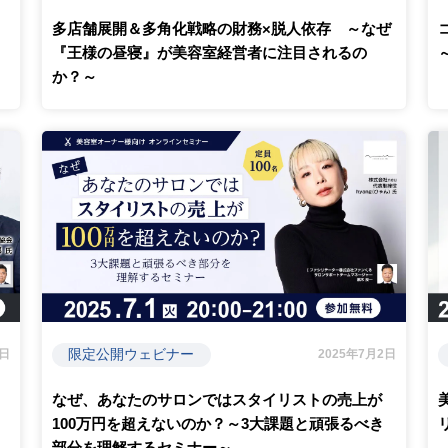
多店舗展開＆多角化戦略の財務×脱人依存 ～なぜ
『王様の昼寝』が美容室経営者に注目されるの
か？～
限定公開ウェビナー
6日
2025年7月2日
なぜ、あなたのサロンではスタイリストの売上が
100万円を超えないのか？～3大課題と頑張るべき
部分を理解するセミナー～