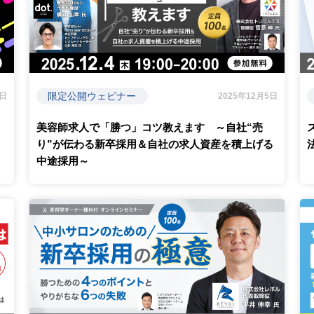
限定公開ウェビナー
1日
2025年12月5日
美容師求人で「勝つ」コツ教えます ～自社“売
り”が伝わる新卒採用＆自社の求人資産を積上げる
中途採用～