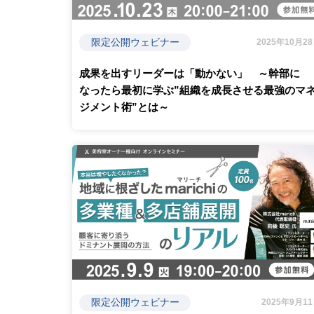
限定公開ウェビナー
2025年10月2
成果を出すリーダーは「動かない」 ～幹部に
なったら最初に学ぶ”組織を成長させる最強のマ
ジメント術”とは～
限定公開ウェビナー
2025年9月1