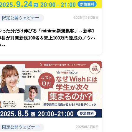
限定公開ウェビナー
2025年9月25日
やった分だけ伸びる「minimo新規集客」～新卒1
年目が月間新規100名＆売上100万円達成のノウハ
ウ～
限定公開ウェビナー
2025年8月6日