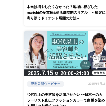
本当は増やしたくなかった？地域に根ざした
marichiの多業種&多店舗展開のリアル ～顧客に
寄り添うドミナント展開の方法～
限定公開ウェビナー
2025年7月1
40代以上の美容師を活躍させたい 〜日本一のカ
ラーリスト直伝ファッションカラーで白髪を染め
る魔法の方程式とは？〜