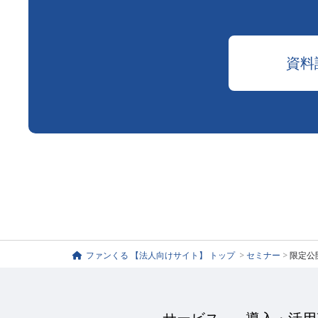
資料
ファンくる 【法人向けサイト】 トップ
>
セミナー
>
限定公