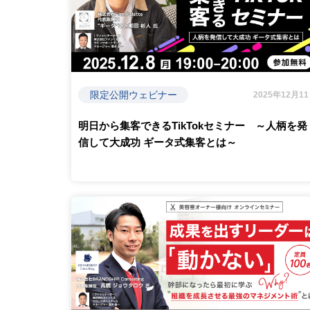
限定公開ウェビナー
2025年12月1
明日から集客できるTikTokセミナー ～人柄を発
信して大成功 ギータ式集客とは～