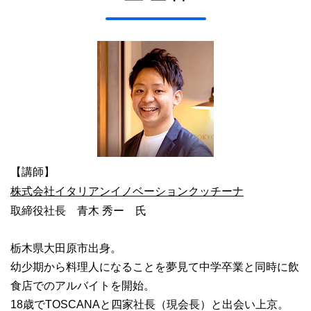
【講師】
株式会社イタリアンイノベーションクッチーナ
取締役社長 青木 秀ー 氏
栃木県大田原市出身。
幼少期から料理人になることを夢見て中学卒業と同時に飲
食店でのアルバイトを開始。
18歳でTOSCANAと四家社長（現会長）と出会い上京。