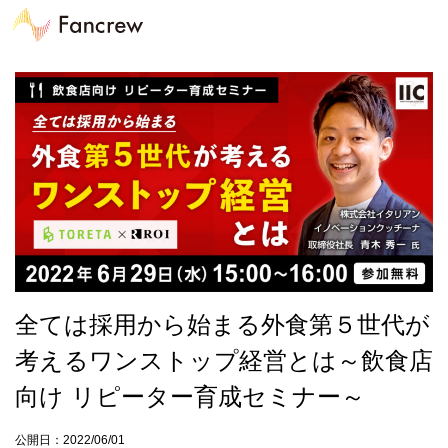
全ては採用から始まる外食第５世代が
考えるワンストップ経営とは～飲食店
向け リピーター育成セミナー～
公開日：2022/06/01