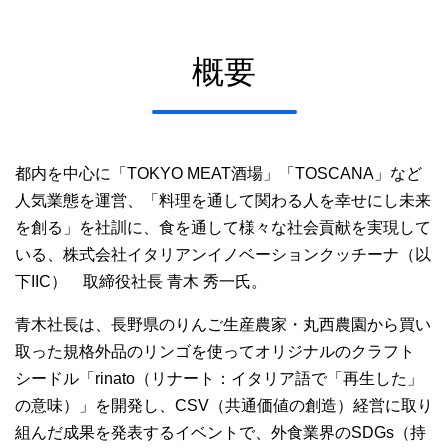
概要
都内を中心に「TOKYO MEAT酒場」「TOSCANA」など
人気業態を運営、「料理を通して関わる人を幸せにし未来
を創る」を社訓に、食を通して様々な社会貢献を実現して
いる、株式会社イタリアンイノベーションクッチーナ（以
下IIC） 取締役社長 青木 秀一氏。
青木社長は、長野県のりんご生産農家・丸西農園から買い
取った規格外品のリンゴを使ってオリジナルのクラフト
シードル「rinato（リナート：イタリア語で「再生した」
の意味）」を開発し、CSV（共通価値の創造）経営に取り
組んだ成果を発表するイベントで、外食業界のSDGs（持