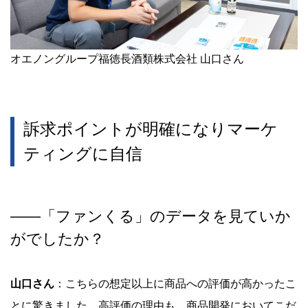
オエノングループ福徳長酒類株式会社 山口さん
訴求ポイントが明確になりマーケ
ティングに自信
―
―
「ファンくる」のデータを見ていか
がでしたか？
山口さん
：こちらの想定以上に商品への評価が高かったこ
とに驚きました。高評価の理由も、商品開発においてこだ