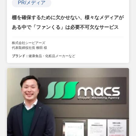
PR/メディア
棚を確保するために欠かせない、様々なメディアが
ある中で「ファンくる」は必要不可欠なサービス
株式会社シーピアーズ
代表取締役社長 柳田 様
ブランド：
健康食品・化粧品メーカーなど