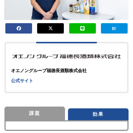
オエノングループ福徳長酒類株式会社
公式サイト
課題
効果