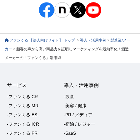
ファンくる 【法人向けサイト】 トップ
>
導入・活用事例
>
製造業/メー
カー
>
顧客の声から高い商品力を証明しマーケティングを最効率化！酒造
メーカーの「ファンくる」活用術
サービス
導入・活用事例
-ファンくる CR
-飲食
-ファンくる MR
-美容 / 健康
-ファンくる ES
-PR / メディア
-ファンくる ICR
-宿泊 / レジャー
-ファンくる PR
-SaaS