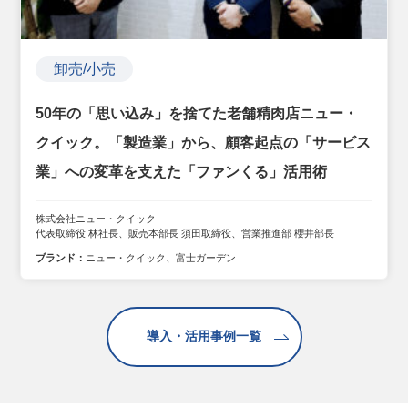
卸売/小売
50年の「思い込み」を捨てた老舗精肉店ニュー・
クイック。「製造業」から、顧客起点の「サービス
業」への変革を支えた「ファンくる」活用術
株式会社ニュー・クイック
代表取締役 林社長、販売本部長 須田取締役、営業推進部 櫻井部長
ブランド：
ニュー・クイック、富士ガーデン
導入・活用事例一覧