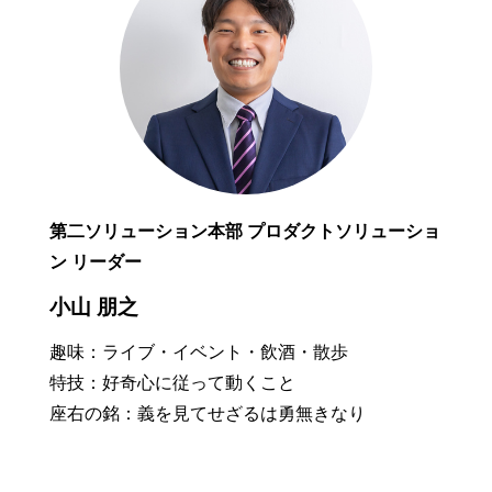
第二ソリューション本部 プロダクトソリューショ
ン リーダー
小山 朋之
趣味：ライブ・イベント・飲酒・散歩
特技：好奇心に従って動くこと
座右の銘：義を見てせざるは勇無きなり