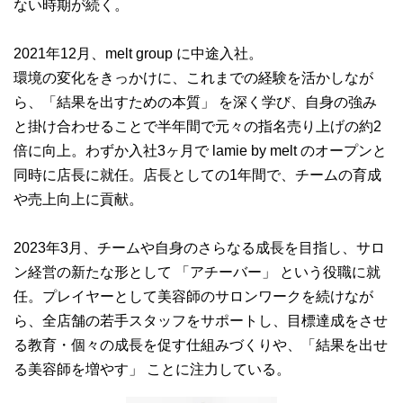
ない時期が続く。
2021年12月、melt group に中途入社。
環境の変化をきっかけに、これまでの経験を活かしなが
ら、「結果を出すための本質」 を深く学び、自身の強み
と掛け合わせることで半年間で元々の指名売り上げの約2
倍に向上。わずか入社3ヶ月で lamie by melt のオープンと
同時に店長に就任。店長としての1年間で、チームの育成
や売上向上に貢献。
2023年3月、チームや自身のさらなる成長を目指し、サロ
ン経営の新たな形として 「アチーバー」 という役職に就
任。プレイヤーとして美容師のサロンワークを続けなが
ら、全店舗の若手スタッフをサポートし、目標達成をさせ
る教育・個々の成長を促す仕組みづくりや、「結果を出せ
る美容師を増やす」 ことに注力している。