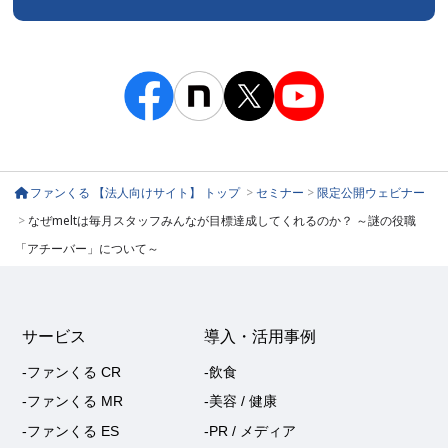
ファンくる 【法人向けサイト】 トップ
>
セミナー
>
限定公開ウェビナー
>
なぜmeltは毎月スタッフみんなが目標達成してくれるのか？ ～謎の役職
「アチーバー」について～
サービス
導入・活用事例
-ファンくる CR
-飲食
-ファンくる MR
-美容 / 健康
-ファンくる ES
-PR / メディア