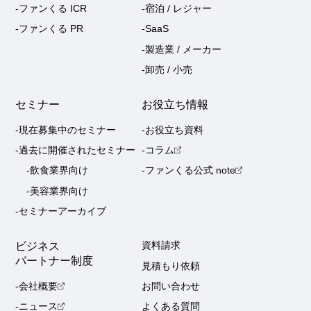
-ファンくる ICR
-宿泊 / レジャー
-ファンくる PR
-SaaS
-製造業 / メーカー
-卸売 / 小売
セミナー
お役立ち情報
-現在募集中のセミナー
-お役立ち資料
-過去に開催されたセミナー
-コラム
-飲食業界向け
-ファンくる公式 note
-美容業界向け
-セミナーアーカイブ
ビジネス
資料請求
パートナー制度
見積もり依頼
-会社概要
お問い合わせ
-ニュース
よくある質問