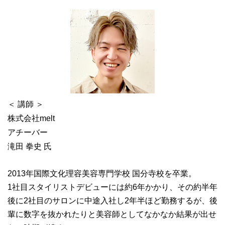
＜ 講師 ＞
株式会社melt
アチーバー
滝田 拳史 氏
2013年国際文化理容美容専門学校 国分寺校を卒業。
1社目スタイリストデビューには約6年かかり、その約半年
後に2社目のサロンに中途入社し2年半ほど勤務するが、後
輩に数字を抜かれたりと美容師としてなかなか結果が出せ