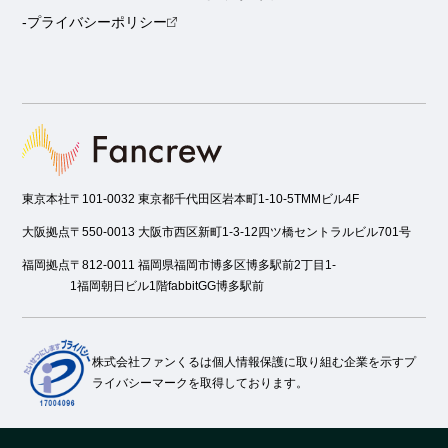
-プライバシーポリシー
東京本社
〒101-0032 東京都千代田区岩本町1-10-5TMMビル4F
大阪拠点
〒550-0013 大阪市西区新町1-3-12四ツ橋セントラルビル701号
福岡拠点
〒812-0011 福岡県福岡市博多区博多駅前2丁目1-
1福岡朝日ビル1階fabbitGG博多駅前
株式会社ファンくるは個人情報保護に取り組む企業を示すプ
ライバシーマークを取得しております。