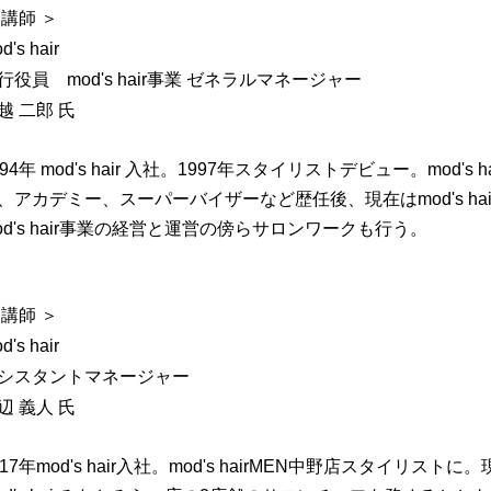
 講師 ＞
d's hair
行役員 mod's hair事業 ゼネラルマネージャー
越 二郎 氏
994年 mod's hair 入社。1997年スタイリストデビュー。mod's
、アカデミー、スーパーバイザーなど歴任後、現在はmod's h
od's hair事業の経営と運営の傍らサロンワークも行う。
 講師 ＞
d's hair
シスタントマネージャー
辺 義人 氏
017年mod's hair入社。mod's hairMEN中野店スタイリストに