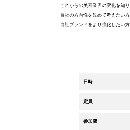
これからの美容業界の変化を知り
自社の方向性を改めて考えたい方
自社ブランドをより強化したい方
日時
定員
参加費