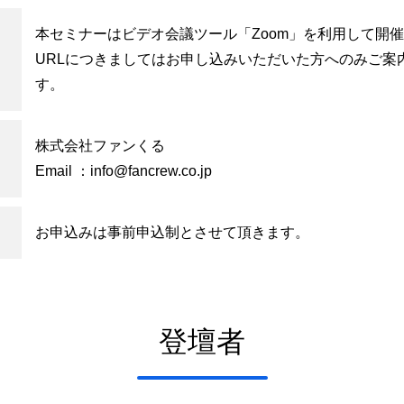
本セミナーはビデオ会議ツール「Zoom」を利用して開
URLにつきましてはお申し込みいただいた方へのみご案
す。
株式会社ファンくる
Email ：
info@fancrew.co.jp
お申込みは事前申込制とさせて頂きます。
登壇者