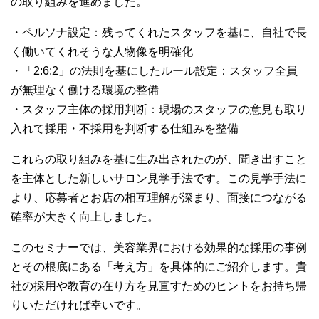
の取り組みを進めました。
・ペルソナ設定：残ってくれたスタッフを基に、自社で長
く働いてくれそうな人物像を明確化
・「2:6:2」の法則を基にしたルール設定：スタッフ全員
が無理なく働ける環境の整備
・スタッフ主体の採用判断：現場のスタッフの意見も取り
入れて採用・不採用を判断する仕組みを整備
これらの取り組みを基に生み出されたのが、聞き出すこと
を主体とした新しいサロン見学手法です。この見学手法に
より、応募者とお店の相互理解が深まり、面接につながる
確率が大きく向上しました。
このセミナーでは、美容業界における効果的な採用の事例
とその根底にある「考え方」を具体的にご紹介します。貴
社の採用や教育の在り方を見直すためのヒントをお持ち帰
りいただければ幸いです。