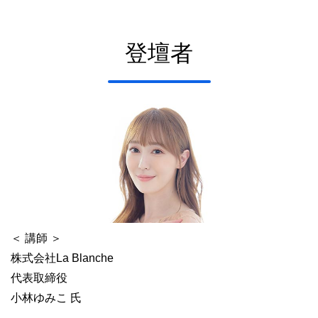
登壇者
＜ 講師 ＞
株式会社La Blanche
代表取締役
小林ゆみこ 氏