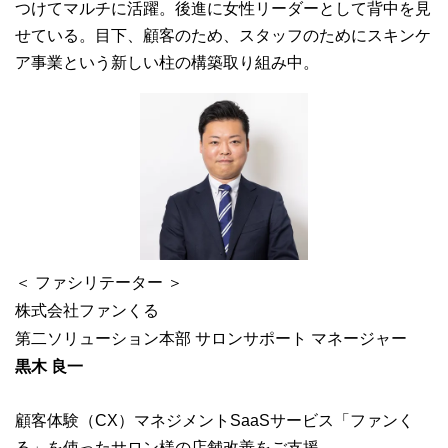
つけてマルチに活躍。後進に女性リーダーとして背中を見
せている。目下、顧客のため、スタッフのためにスキンケ
ア事業という新しい柱の構築取り組み中。
＜ ファシリテーター ＞
株式会社ファンくる
第二ソリューション本部 サロンサポート マネージャー
黒木 良一
顧客体験（CX）マネジメントSaaSサービス「ファンく
る」を使ったサロン様の店舗改善をご支援。