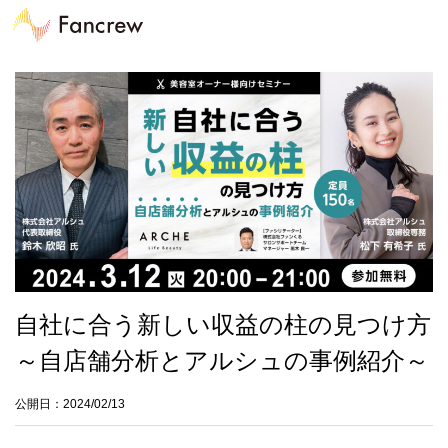
自社に合う新しい収益の柱の見つけ方
～自店舗分析とアルシュの事例紹介～
公開日：2024/02/13