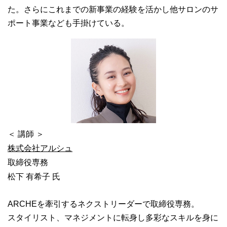
た。さらにこれまでの新事業の経験を活かし他サロンのサ
ポート事業なども手掛けている。
＜ 講師 ＞
株式会社アルシュ
取締役専務
松下 有希子 氏
ARCHEを牽引するネクストリーダーで取締役専務。
スタイリスト、マネジメントに転身し多彩なスキルを身に