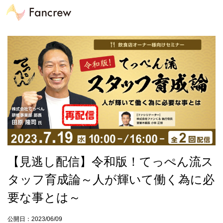
【見逃し配信】令和版！てっぺん流ス
タッフ育成論～人が輝いて働く為に必
要な事とは～
公開日：2023/06/09