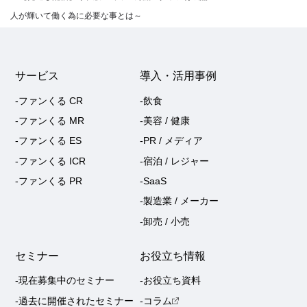
人が輝いて働く為に必要な事とは～
サービス
導入・活用事例
-ファンくる CR
-飲食
-ファンくる MR
-美容 / 健康
-ファンくる ES
-PR / メディア
-ファンくる ICR
-宿泊 / レジャー
-ファンくる PR
-SaaS
-製造業 / メーカー
-卸売 / 小売
セミナー
お役立ち情報
-現在募集中のセミナー
-お役立ち資料
-過去に開催されたセミナー
-コラム