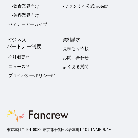
-飲食業界向け
-ファンくる公式 note
-美容業界向け
-セミナーアーカイブ
ビジネス
資料請求
パートナー制度
見積もり依頼
-会社概要
お問い合わせ
-ニュース
よくある質問
-プライバシーポリシー
東京本社
〒101-0032 東京都千代田区岩本町1-10-5TMMビル4F