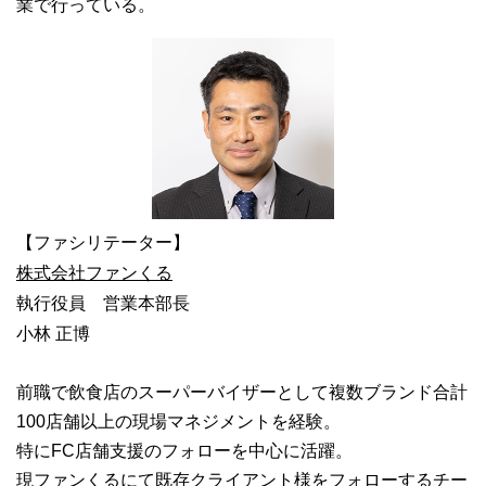
業で⾏っている。
【ファシリテーター】
株式会社ファンくる
執行役員 営業本部長
小林 正博
前職で飲食店のスーパーバイザーとして複数ブランド合計
100店舗以上の現場マネジメントを経験。
特にFC店舗支援のフォローを中心に活躍。
現ファンくるにて既存クライアント様をフォローするチー