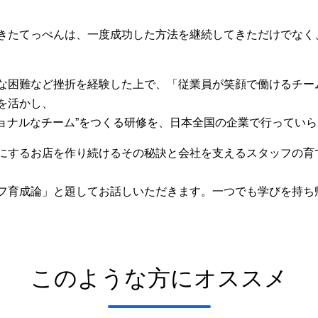
きたてっぺんは、一度成功した方法を継続してきただけでなく
な困難など挫折を経験した上で、「従業員が笑顔で働けるチー
を活かし、
ショナルなチーム”をつくる研修を、日本全国の企業で行ってい
にするお店を作り続けるその秘訣と会社を支えるスタッフの育
フ育成論」と題してお話しいただきます。一つでも学びを持ち
このような方にオススメ