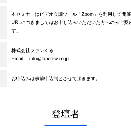
本セミナーはビデオ会議ツール「Zoom」を利用して開
URLにつきましてはお申し込みいただいた方へのみご案
す。
株式会社ファンくる
Email ：
info@fancrew.co.jp
お申込みは事前申込制とさせて頂きます。
登壇者