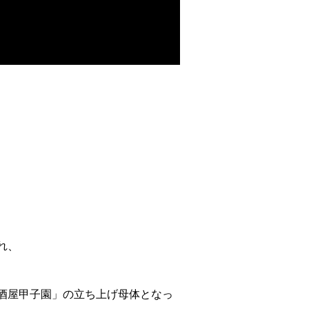
れ、
酒屋甲子園」の立ち上げ母体となっ