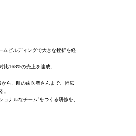
チームビルディングで⼤きな挫折を経
⽐168%の売上を達成。
研修から、町の⻭医者さんまで、幅広
る。
ッショナルなチーム”をつくる研修を、