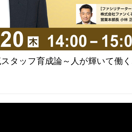
流スタッフ育成論～人が輝いて働く