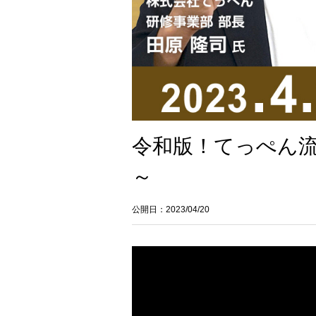
令和版！てっぺん
～
公開日：2023/04/20