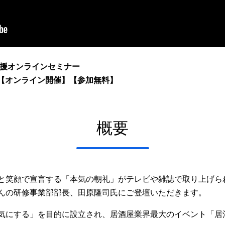
応援オンラインセミナー
00 【オンライン開催】【参加無料】
概要
と笑顔で宣言する「本気の朝礼」がテレビや雑誌で取り上げら
んの研修事業部部長、田原隆司氏にご登壇いただきます。
気にする」を目的に設立され、居酒屋業界最大のイベント「居