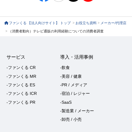
ファンくる 【法人向けサイト】 トップ
>
お役立ち資料
>
メーカー/代理店
>
（消費者動向）テレビ通販の利用経験についての消費者調査
サービス
導入・活用事例
-ファンくる CR
-飲食
-ファンくる MR
-美容 / 健康
-ファンくる ES
-PR / メディア
-ファンくる ICR
-宿泊 / レジャー
-ファンくる PR
-SaaS
-製造業 / メーカー
-卸売 / 小売