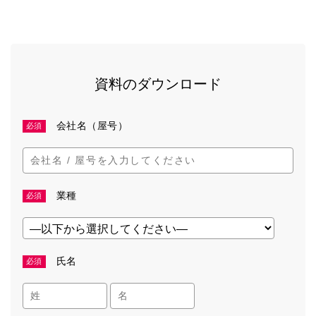
資料のダウンロード
会社名（屋号）
必須
業種
必須
氏名
必須