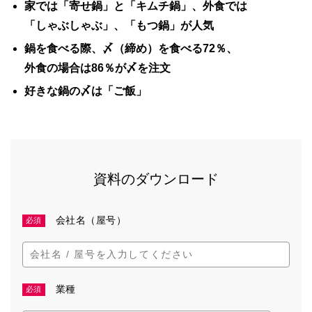
家では「寄せ鍋」と「キムチ鍋」、外食では
「しゃぶしゃぶ」、「もつ鍋」が人気
鍋を食べる際、〆（締め）を食べる72％、
外食の場合は86％が〆を注文
好きな鍋の〆は「ご飯」
資料のダウンロード
会社名（屋号）
必須
業種
必須