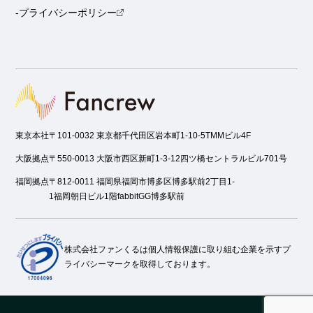
-プライバシーポリシー
東京本社
〒101-0032 東京都千代田区岩本町1-10-5TMMビル4F
大阪拠点
〒550-0013 大阪市西区新町1-3-12四ツ橋セントラルビル701号
福岡拠点
〒812-0011 福岡県福岡市博多区博多駅前2丁目1-
1福岡朝日ビル1階fabbitGG博多駅前
株式会社ファンくるは個人情報保護に取り組む企業を示すプ
ライバシーマークを取得しております。