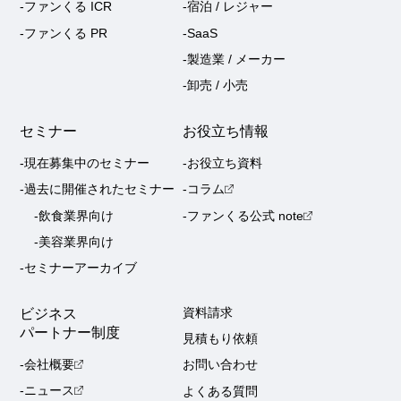
-ファンくる ICR
-宿泊 / レジャー
-ファンくる PR
-SaaS
-製造業 / メーカー
-卸売 / 小売
セミナー
お役立ち情報
-現在募集中のセミナー
-お役立ち資料
-過去に開催されたセミナー
-コラム
-飲食業界向け
-ファンくる公式 note
-美容業界向け
-セミナーアーカイブ
ビジネス
資料請求
パートナー制度
見積もり依頼
-会社概要
お問い合わせ
-ニュース
よくある質問