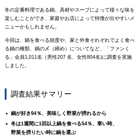
冬の定番料理である鍋。具材やスープによって様々な味を
楽しむことができ、家庭やお店によって特徴が出やすいメ
ニューかもしれません。
今回は、鍋を食べる頻度や、家と外食それぞれでよく食べ
る鍋の種類、鍋の〆（締め）についてなど、「ファンく
る」会員1,011名（男性207 名、女性804名)に調査を実施
しました。
調査結果サマリー
鍋が好き94％、美味しく野菜が摂れるから
冬は1週間に1回以上鍋を食べる54％、寒い時、
野菜を摂りたい時に鍋を選ぶ