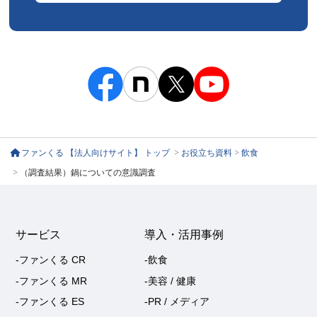
ファンくる 【法人向けサイト】 トップ
>
お役立ち資料
>
飲食
>
（調査結果）鍋についての意識調査
サービス
導入・活用事例
-ファンくる CR
-飲食
-ファンくる MR
-美容 / 健康
-ファンくる ES
-PR / メディア