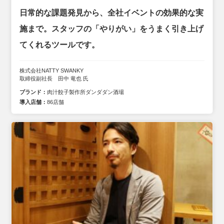
日常的な課題発見から、全社イベントの効果的な実
施まで。スタッフの「やりがい」をうまく引き上げ
てくれるツールです。
株式会社NATTY SWANKY
取締役副社長 田中 竜也 氏
ブランド：
肉汁餃子製作所ダンダダン酒場
導入店舗：
86店舗