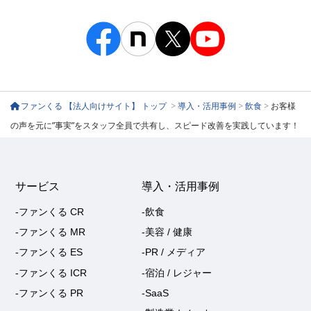
ファンくる 【法人向けサイト】 トップ
>
導入・活用事例
>
飲食
>
お客様
の声を元に”事実”をスタッフ全員で共有し、スピード改善を実践しています！
サービス
導入・活用事例
-ファンくる CR
-飲食
-ファンくる MR
-美容 / 健康
-ファンくる ES
-PR / メディア
-ファンくる ICR
-宿泊 / レジャー
-ファンくる PR
-SaaS