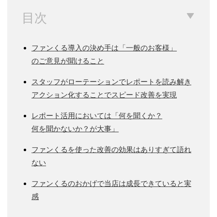
目次
ファンくる導入の決め手は「一般のお客様」
のご意見が聞けること
スタッフがローテーションでレポートを読み解き
アクション化することでスピード改善を実現
レポート活用においては「何を聞くか？
何を聞かないか？が大事」
ファンくるを使った改善の効果はありすぎて語れ
ない
ファンくるのおかげで当店は成長できていると実
感