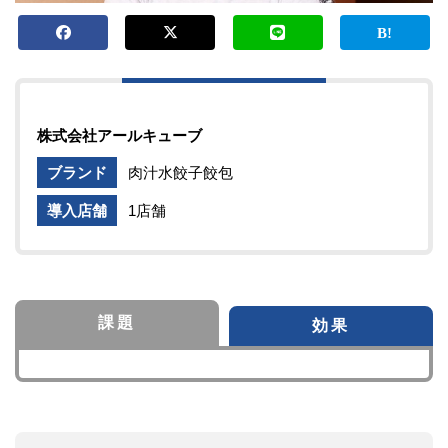
株式会社アールキューブ
ブランド
肉汁水餃子餃包
導入店舗
1店舗
課題
効果