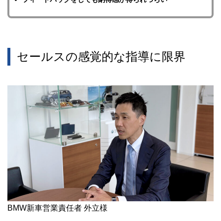
セールスの感覚的な指導に限界
BMW新車営業責任者 外立様