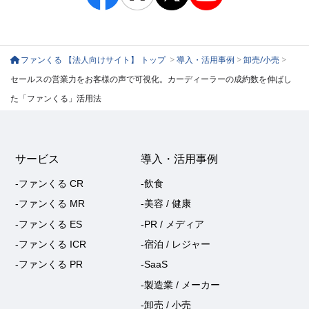
ファンくる 【法人向けサイト】 トップ
>
導入・活用事例
>
卸売/小売
>
セールスの営業力をお客様の声で可視化。カーディーラーの成約数を伸ばし
た「ファンくる」活用法
サービス
導入・活用事例
-ファンくる CR
-飲食
-ファンくる MR
-美容 / 健康
-ファンくる ES
-PR / メディア
-ファンくる ICR
-宿泊 / レジャー
-ファンくる PR
-SaaS
-製造業 / メーカー
-卸売 / 小売