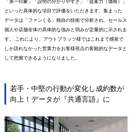
「第一印象」「説明の分かりやすさ」「提案力（価格）」
といった具体的な項目で評価をいただきます。集まった
データは「ファンくる」独自の技術で分析され、セールス
個人や店舗全体の具体的な強みと弱みが定量的に示されま
す。 これにより、アウトプラッツ様ではこれまで感覚で
しか語れなかった営業力をお客様視点の客観的なデータと
して把握できるようになりました。
若手・中堅の行動が変化し成約数が
向上！データが『共通言語』に