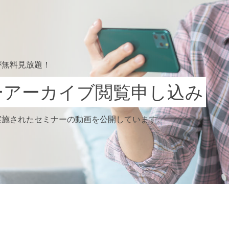
が無料見放題！
ーアーカイブ
閲覧申し込み
実施されたセミナーの動画を公開しています。