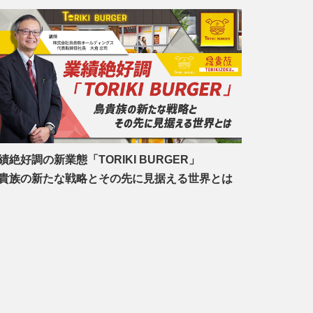
績絶好調の新業態「TORIKI BURGER」
貴族の新たな戦略とその先に見据える世界とは