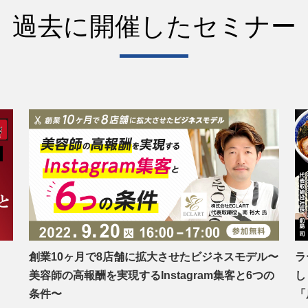
過去に開催したセミナー
創業10ヶ月で8店舗に拡大させたビジネスモデル〜
ラ
美容師の高報酬を実現するInstagram集客と6つの
し
】
条件〜
「