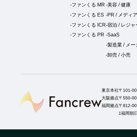
-ファンくる MR
-美容 / 健康
-ファンくる ES
-PR / メディ
-ファンくる ICR
-宿泊 / レジャ
-ファンくる PR
-SaaS
-製造業 / メ
-卸売 / 小売
東京本社
〒101-
大阪拠点
〒550-
福岡拠点
〒812-
1福岡朝日