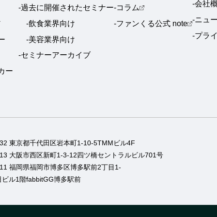
-会社
-過去に開催されたセミナー
-コラム
-ニュ
ア
-飲食業界向け
-ファンくる公式 note
-プラ
ー
-美容業界向け
-セミナーアーカイブ
ーカー
0032 東京都千代田区岩本町1-10-5TMMビル4F
0013 大阪市西区新町1-3-12四ツ橋セントラルビル701号
0011 福岡県福岡市博多区博多駅前2丁目1-
ビル1階fabbitGG博多駅前