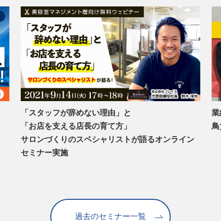
「スタッフが辞めない理由」と
業
「お店を支える店長の育て方」
鳥
サロンづくりのスペシャリストが語るオンライン
セミナー実施
過去のセミナー一覧