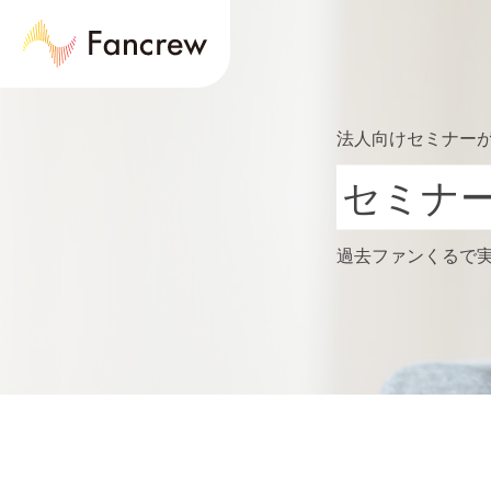
法人向けセミナー
セミナ
過去ファンくるで