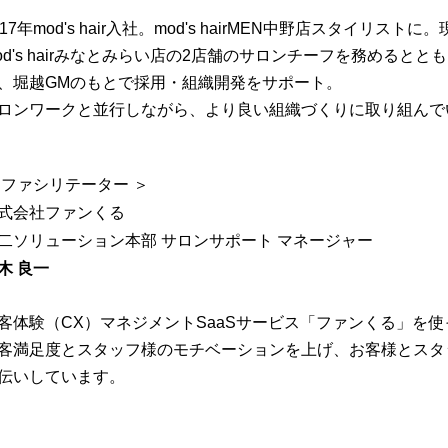
017年mod's hair入社。mod's hairMEN中野店スタイリストに
od's hairみなとみらい店の2店舗のサロンチーフを務める
、堀越GMのもとで採用・組織開発をサポート。
ロンワークと並行しながら、より良い組織づくりに取り組んで
 ファシリテーター ＞
式会社ファンくる
二ソリューション本部 サロンサポート マネージャー
木 良一
客体験（CX）マネジメントSaaSサービス「ファンくる」を
客満足度とスタッフ様のモチベーションを上げ、お客様とスタ
伝いしています。