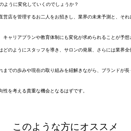
どのように変化していくのでしょうか？
直営店を管理するお二人をお招きし、業界の未来予測と、それ
、キャリアプランや教育体制にも変化が求められることが予想
はどのようにスタッフを導き、サロンの発展、さらには業界全
れまでの歩みや現在の取り組みを紐解きながら、ブランドが長
向性を考える貴重な機会となるはずです。
このような方にオススメ