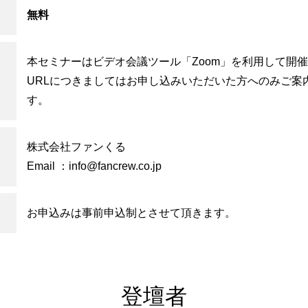
無料
本セミナーはビデオ会議ツール「Zoom」を利用して開
URLにつきましてはお申し込みいただいた方へのみご案
す。
株式会社ファンくる
Email ：
info@fancrew.co.jp
お申込みは事前申込制とさせて頂きます。
登壇者