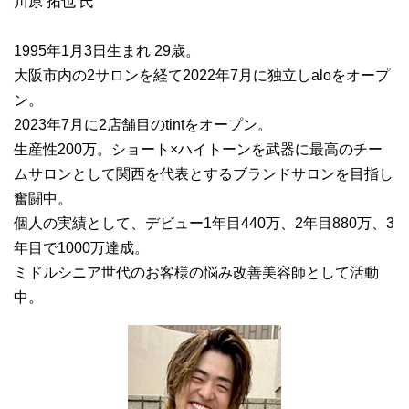
川原 拓也 氏
1995年1月3日生まれ 29歳。
大阪市内の2サロンを経て2022年7月に独立しaloをオープ
ン。
2023年7月に2店舗目のtintをオープン。
生産性200万。ショート×ハイトーンを武器に最高のチー
ムサロンとして関西を代表とするブランドサロンを目指し
奮闘中。
個人の実績として、デビュー1年目440万、2年目880万、3
年目で1000万達成。
ミドルシニア世代のお客様の悩み改善美容師として活動
中。