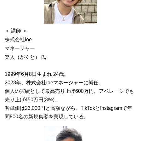
＜ 講師 ＞
株式会社ioe
マネージャー
楽人（がくと） 氏
1999年6月8日生まれ 24歳。
2023年、株式会社ioeマネージャーに就任。
個人の実績として最高売り上げ600万円。アベレージでも
売り上げ450万円(3枠)。
客単価は23,000円と高額ながら、TikTokとInstagramで年
間800名の新規集客を実現している。