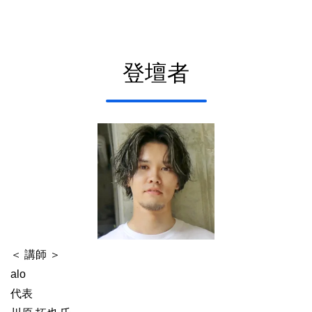
登壇者
＜ 講師 ＞
alo
代表