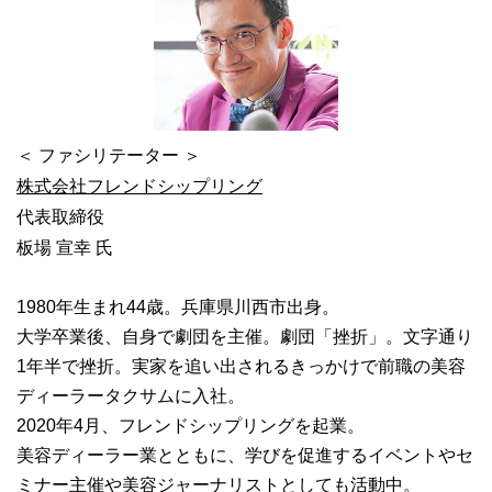
＜ ファシリテーター ＞
株式会社フレンドシップリング
代表取締役
板場 宣幸 氏
1980年生まれ44歳。兵庫県川西市出身。
大学卒業後、自身で劇団を主催。劇団「挫折」。文字通り
1年半で挫折。実家を追い出されるきっかけで前職の美容
ディーラータクサムに入社。
2020年4月、フレンドシップリングを起業。
美容ディーラー業とともに、学びを促進するイベントやセ
ミナー主催や美容ジャーナリストとしても活動中。