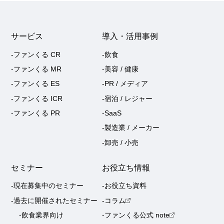
サービス
導入・活用事例
-ファンくる CR
-飲食
-ファンくる MR
-美容 / 健康
-ファンくる ES
-PR / メディア
-ファンくる ICR
-宿泊 / レジャー
-ファンくる PR
-SaaS
-製造業 / メーカー
-卸売 / 小売
セミナー
お役立ち情報
-現在募集中のセミナー
-お役立ち資料
-過去に開催されたセミナー
-コラム
-飲食業界向け
-ファンくる公式 note