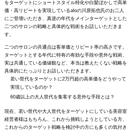
をターゲットにショートスタイル特化や白髪ぼかしで高単
価・高リピートを実現しているaloの川原拓也氏のお二人
にご登壇いただき、真逆の年代をメインターゲットとした
二つのサロンの戦略と具体的な戦術をお話しいただきま
す。
二つのサロンの共通点は客単価とリピート率の高さです。
ターゲットとする年代に特有の有効な手段や意外な戦術、
実は共通している価値観など、本当は教えたくない戦略を
具体的にたっぷりとお話しいただきます。
若い世代をターゲットに2万円超の高単価をどうやって
実現しているのか？
60歳以上の大人世代を集客する意外な手段とは？
現在、若い世代や大人世代をターゲットにしている美容室
経営者様はもちろん、これから挑戦しようとしている方、
これからのターゲット戦略を検討中の方にも多くの気付き