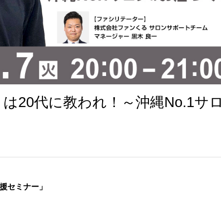
は20代に教われ！～沖縄No.1サ
応援セミナー」