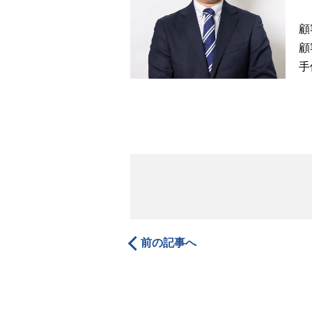
顧
顧
手
前の記事へ