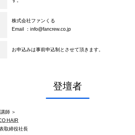
す。
株式会社ファンくる
Email ：
info@fancrew.co.jp
お申込みは事前申込制とさせて頂きます。
登壇者
 講師 ＞
CO HAIR
表取締役社長