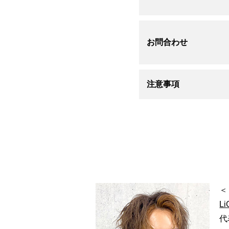
お問合わせ
注意事項
＜
Li
代