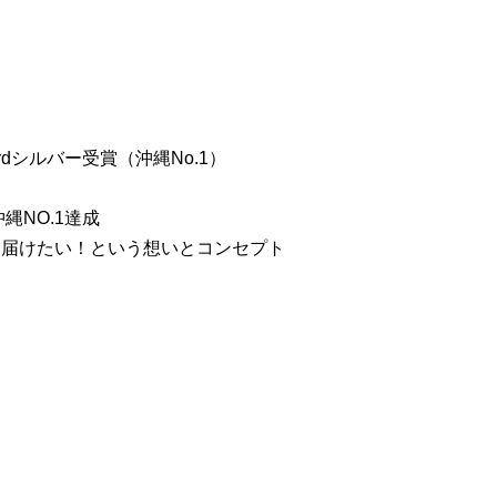
rdシルバー受賞（沖縄No.1）
沖縄NO.1達成
に届けたい！という想いとコンセプト