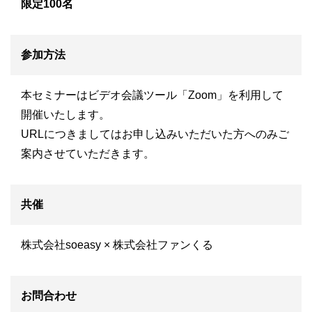
限定100名
参加方法
本セミナーはビデオ会議ツール「Zoom」を利用して
開催いたします。
URLにつきましてはお申し込みいただいた方へのみご
案内させていただきます。
共催
株式会社soeasy
×
株式会社ファンくる
お問合わせ