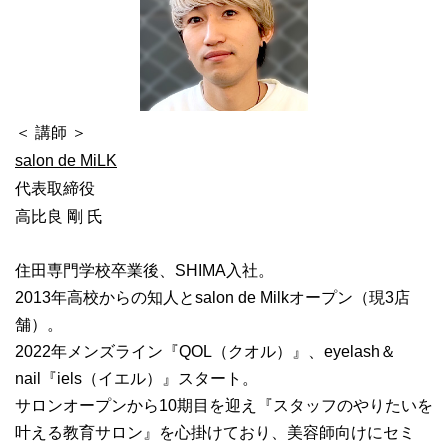
＜ 講師 ＞
salon de MiLK
代表取締役
高比良 剛 氏
住田専門学校卒業後、SHIMA入社。
2013年高校からの知人とsalon de Milkオープン（現3店
舗）。
2022年メンズライン『QOL（クオル）』、eyelash＆
nail『iels（イエル）』スタート。
サロンオープンから10期目を迎え『スタッフのやりたいを
叶える教育サロン』を心掛けており、美容師向けにセミ