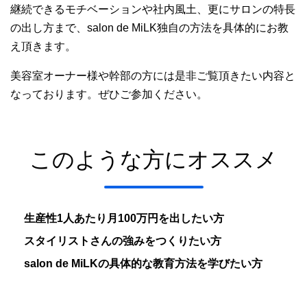
継続できるモチベーションや社内風土、更にサロンの特長
の出し方まで、salon de MiLK独自の方法を具体的にお教
え頂きます。
美容室オーナー様や幹部の方には是非ご覧頂きたい内容と
なっております。ぜひご参加ください。
このような方にオススメ
生産性1人あたり月100万円を出したい方
スタイリストさんの強みをつくりたい方
salon de MiLKの具体的な教育方法を学びたい方