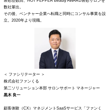
表彰歴数回、HOT PEPPER Beauty AWARD表彰サロンを
数社輩出。
その後、ベンチャー企業へ転職と同時にコンサル事業を設
立。2020年より現職。
＜ ファシリテーター ＞
株式会社ファンくる
第二ソリューション本部 サロンサポート マネージャー
黒木 良一
顧客体験（CX）マネジメントSaaSサービス「ファンく