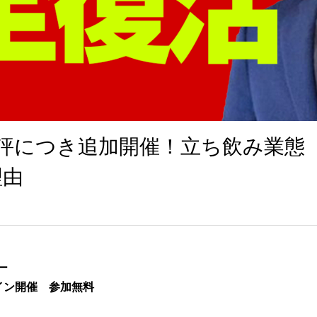
好評につき追加開催！立ち飲み業態
理由
ー
ンライン開催 参加無料