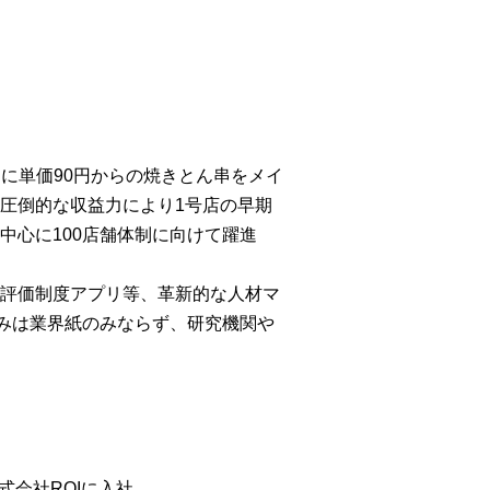
月に単価90円からの焼きとん串をメイ
圧倒的な収益力により1号店の早期
中心に100店舗体制に向けて躍進
、評価制度アプリ等、革新的な人材マ
みは業界紙のみならず、研究機関や
式会社ROIに入社。