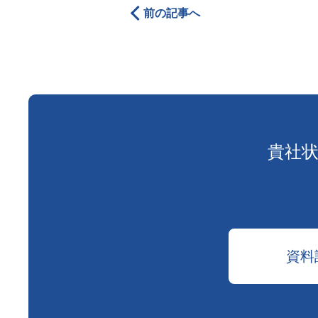
前の記事へ
貴社
資料