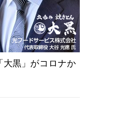
「大黒」がコロナか