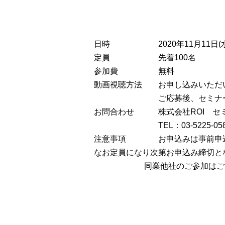
日時 2020年11月11日(水) 1
定員 先着100名
参加費 無料
動画視聴方法 お申し込みいただ
ご応募後、セミナーURL
お問合わせ 株式会社ROI セ
TEL：03-5225-0588 Emai
注意事項 お申込みは事前申込
なお定員になり次第お申込み締切と
同業他社のご参加はご遠慮