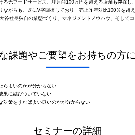
る光フードサービス。坪月商100万円を超える店舗も存在し、営
りながらも、既にV字回復しており、売上昨年対比100％を超
、大谷社長独自の業態づくり、マネジメントノウハウ、そして
な課題やご要望をお持ちの方
たらよいのかが分からない
成果に結びついていない
な対策をすればよい良いのかが分からない
セミナーの詳細