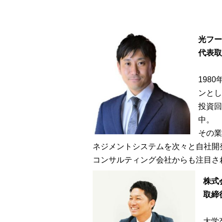
光フー
代表取
198
ンとし
投資回
中。
その
ネジメントシステムを次々と自社開
コンサルティング会社からも注目さ
株式
取締
大学