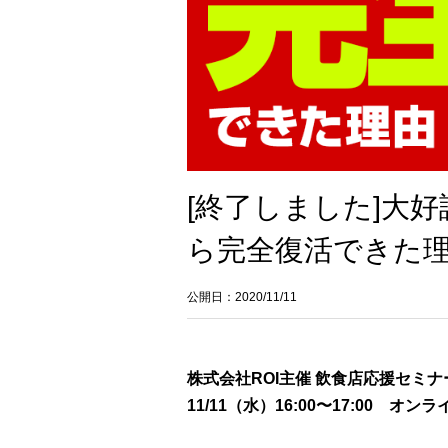
[終了しました]大
ら完全復活できた
公開日：2020/11/11
株式会社ROI主催 飲食店応援セミナ
11/11（水）16:00〜17:00 オ