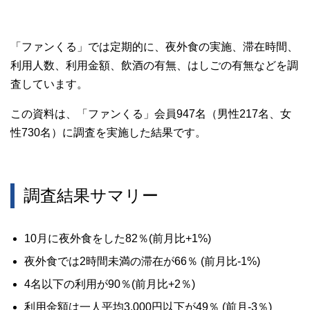
「ファンくる」では定期的に、夜外食の実施、滞在時間、
利用人数、利用金額、飲酒の有無、はしごの有無などを調
査しています。
この資料は、「ファンくる」会員947名（男性217名、女
性730名）に調査を実施した結果です。
調査結果サマリー
10月に夜外食をした82％(前月比+1%)
夜外食では2時間未満の滞在が66％ (前月比-1%)
4名以下の利用が90％(前月比+2％)
利用金額は一人平均3,000円以下が49％ (前月-3％)