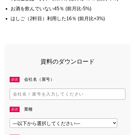
お酒を飲んでいない45％ (前月比-5%)
はしご（2軒目）利用した16％ (前月比+3%)
資料のダウンロード
会社名（屋号）
必須
業種
必須