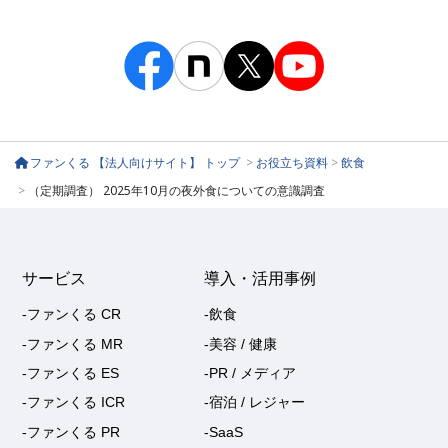
ファンくる 【法人向けサイト】 トップ
>
お役立ち資料
>
飲食
>
（定期調査） 2025年10月の夜外食についての意識調査
サービス
導入・活用事例
-ファンくる CR
-飲食
-ファンくる MR
-美容 / 健康
-ファンくる ES
-PR / メディア
-ファンくる ICR
-宿泊 / レジャー
-ファンくる PR
-SaaS