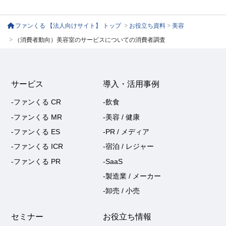
ファンくる 【法人向けサイト】 トップ
>
お役立ち資料
>
美容
>
（消費者動向）美容室のサービスについての消費者調査
サービス
導入・活用事例
-ファンくる CR
-飲食
-ファンくる MR
-美容 / 健康
-ファンくる ES
-PR / メディア
-ファンくる ICR
-宿泊 / レジャー
-ファンくる PR
-SaaS
-製造業 / メーカー
-卸売 / 小売
セミナー
お役立ち情報