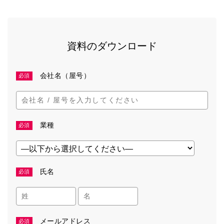
資料のダウンロード
会社名（屋号）
必須
業種
必須
氏名
必須
メールアドレス
必須