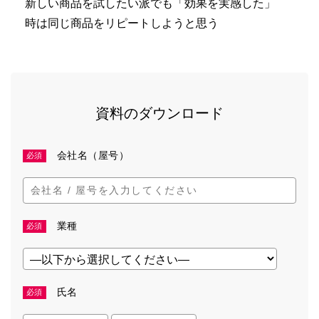
新しい商品を試したい派でも「効果を実感した」
時は同じ商品をリピートしようと思う
資料のダウンロード
会社名（屋号）
必須
業種
必須
氏名
必須