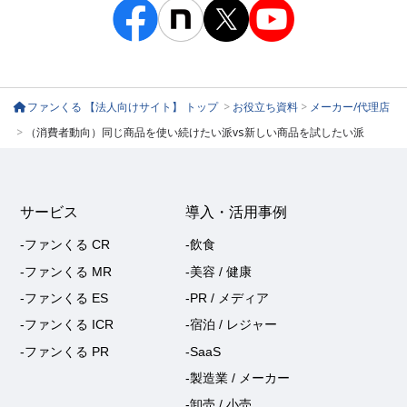
ファンくる 【法人向けサイト】 トップ
>
お役立ち資料
>
メーカー/代理店
>
（消費者動向）同じ商品を使い続けたい派vs新しい商品を試したい派
サービス
導入・活用事例
-ファンくる CR
-飲食
-ファンくる MR
-美容 / 健康
-ファンくる ES
-PR / メディア
-ファンくる ICR
-宿泊 / レジャー
-ファンくる PR
-SaaS
-製造業 / メーカー
-卸売 / 小売