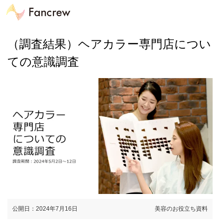
（調査結果）ヘアカラー専門店につい
ての意識調査
公開日：2024年7月16日
美容のお役立ち資料