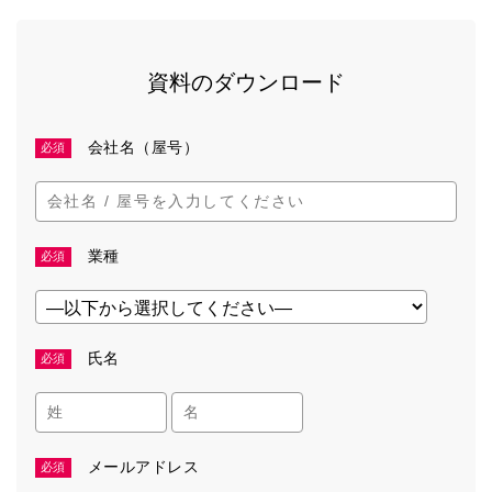
資料のダウンロード
会社名（屋号）
必須
業種
必須
氏名
必須
メールアドレス
必須