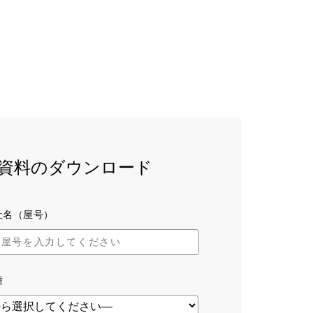
資料のダウンロード
社名（屋号）
種