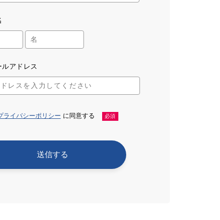
名
ールアドレス
プライバシーポリシー
に同意する
必須