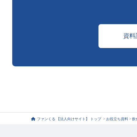
資料
ファンくる 【法人向けサイト】 トップ
>
お役立ち資料
>
飲