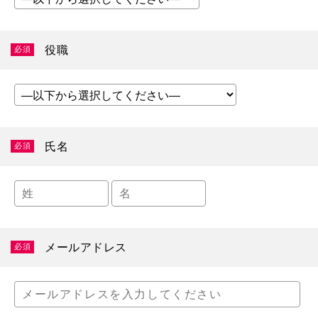
役職
必須
氏名
必須
メールアドレス
必須