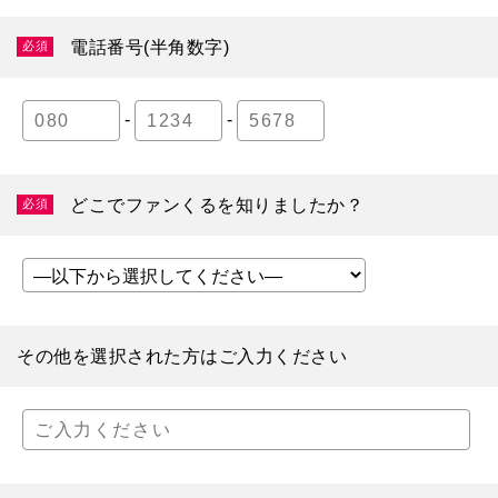
電話番号(半角数字)
必須
-
-
どこでファンくるを知りましたか？
必須
その他を選択された方は
ご入力ください