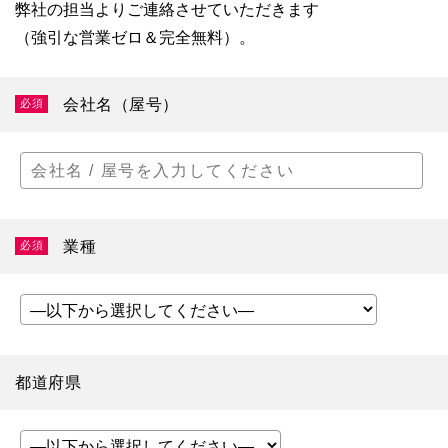
弊社の担当よりご連絡させていただきます
（強引な営業ゼロ＆完全無料）。
会社名（屋号）
必須
業種
必須
都道府県